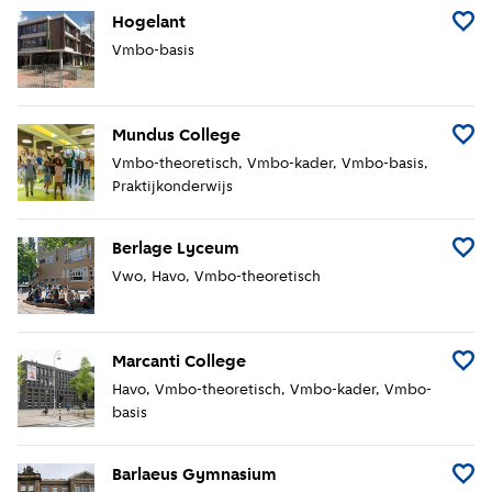
Hogelant
Voeg H
Vmbo-basis
Mundus College
Voeg 
Vmbo-theoretisch
Vmbo-kader
Vmbo-basis
Praktijkonderwijs
Berlage Lyceum
Voeg 
Vwo
Havo
Vmbo-theoretisch
Marcanti College
Voeg M
Havo
Vmbo-theoretisch
Vmbo-kader
Vmbo-
basis
Barlaeus Gymnasium
Voeg 