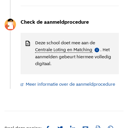
Check de aanmeldprocedure
Deze school doet mee aan de
Centrale Loting en Matching
(
Meer informatie
. Het
)
i
aanmelden gebeurt hiermee volledig
digitaal.
Meer informatie over de aanmeldprocedure
(
Exter