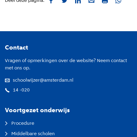
Facebook
Twitter
LinkedIn
E-mail
Whatsa
Deel deze pagina:
Print
Footer
Contact
Vragen of opmerkingen over de website? Neem contact
met ons op.
schoolwijzer@amsterdam.nl
14 -020
Voortgezet onderwijs
Procedure
Middelbare scholen