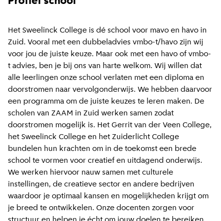
Profiel school
Het Sweelinck College is dé school voor mavo en havo in
Zuid. Vooral met een dubbeladvies vmbo-t/havo zijn wij
voor jou de juiste keuze. Maar ook met een havo of vmbo-
t advies, ben je bij ons van harte welkom. Wij willen dat
alle leerlingen onze school verlaten met een diploma en
doorstromen naar vervolgonderwijs. We hebben daarvoor
een programma om de juiste keuzes te leren maken. De
scholen van ZAAM in Zuid werken samen zodat
doorstromen mogelijk is. Het Gerrit van der Veen College,
het Sweelinck College en het Zuiderlicht College
bundelen hun krachten om in de toekomst een brede
school te vormen voor creatief en uitdagend onderwijs.
We werken hiervoor nauw samen met culturele
instellingen, de creatieve sector en andere bedrijven
waardoor je optimaal kansen en mogelijkheden krijgt om
je breed te ontwikkelen. Onze docenten zorgen voor
structuur en helpen je écht om jouw doelen te bereiken.