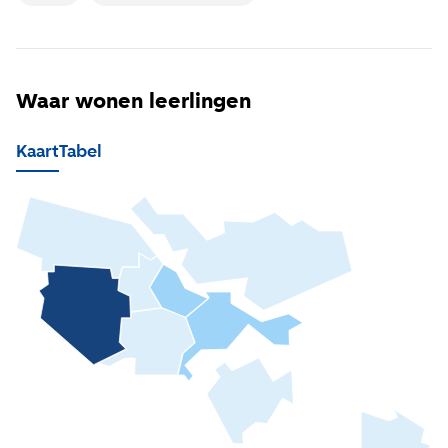
Waar wonen leerlingen
Kaart
Tabel