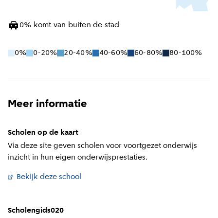
0
%
komt van buiten de stad
0%
0-20%
20-40%
40-60%
60-80%
80-100%
Meer informatie
Scholen op de kaart
Via deze site geven scholen voor voortgezet onderwijs
inzicht in hun eigen onderwijsprestaties.
Bekijk deze school
(
Externe link
)
Scholengids020