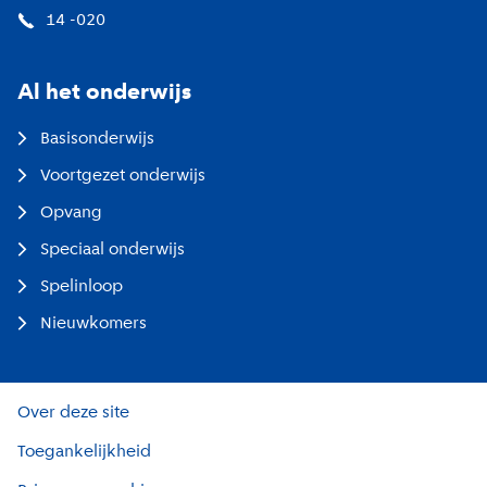
14 -020
Al het onderwijs
Basisonderwijs
Voortgezet onderwijs
Opvang
Speciaal onderwijs
Spelinloop
Nieuwkomers
Over deze site
Toegankelijkheid