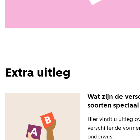
Extra uitleg
Wat zijn de vers
soorten speciaal
Hier vindt u uitleg o
verschillende vorme
onderwijs.