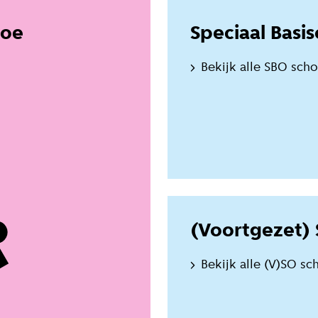
hoe
Speciaal Basi
Bekijk alle SBO sch
(Voortgezet) 
Bekijk alle (V)SO sc