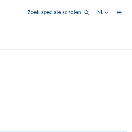
Zoek speciale scholen
NL
Open 