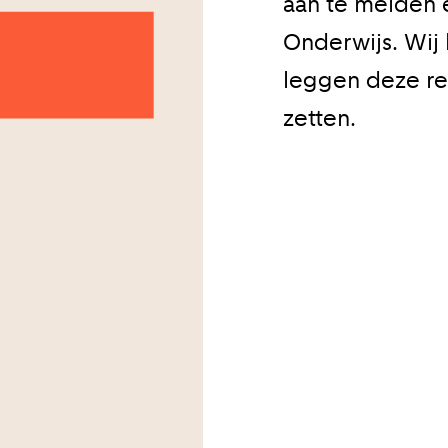
aan te melden e
Onderwijs. Wij 
leggen deze reg
zetten.