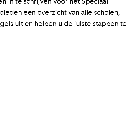
n in te schrijven voor het Speciaal
bieden een overzicht van alle scholen,
els uit en helpen u de juiste stappen te