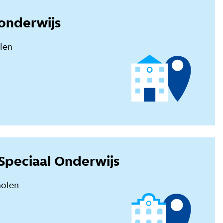
sonderwijs
olen
Speciaal Onderwijs
holen