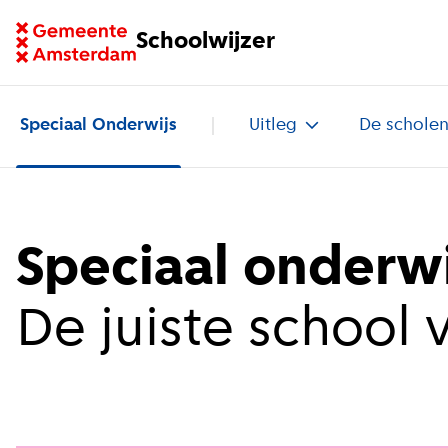
Ga naar homepage van Schoolwijzer
Schoolwijzer
Speciaal Onderwijs
Uitleg
De schole
Speciaal onderwi
De juiste school 