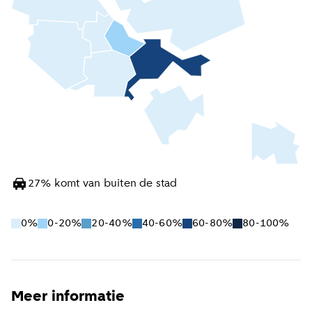
27
%
komt van buiten de stad
0%
0-20%
20-40%
40-60%
60-80%
80-100%
Meer informatie