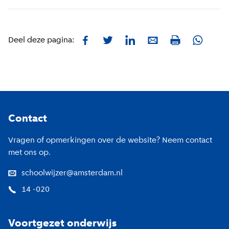
Facebook
Twitter
LinkedIn
E-mail
Whatsa
Deel deze pagina:
Print
Footer
Contact
Vragen of opmerkingen over de website? Neem contact
met ons op.
schoolwijzer@amsterdam.nl
14 -020
Voortgezet onderwijs