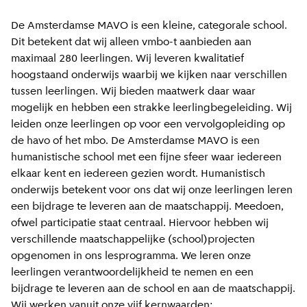
De Amsterdamse MAVO is een kleine, categorale school.
Dit betekent dat wij alleen vmbo-t aanbieden aan
maximaal 280 leerlingen. Wij leveren kwalitatief
hoogstaand onderwijs waarbij we kijken naar verschillen
tussen leerlingen. Wij bieden maatwerk daar waar
mogelijk en hebben een strakke leerlingbegeleiding. Wij
leiden onze leerlingen op voor een vervolgopleiding op
de havo of het mbo. De Amsterdamse MAVO is een
humanistische school met een fijne sfeer waar iedereen
elkaar kent en iedereen gezien wordt. Humanistisch
onderwijs betekent voor ons dat wij onze leerlingen leren
een bijdrage te leveren aan de maatschappij. Meedoen,
ofwel participatie staat centraal. Hiervoor hebben wij
verschillende maatschappelijke (school)projecten
opgenomen in ons lesprogramma. We leren onze
leerlingen verantwoordelijkheid te nemen en een
bijdrage te leveren aan de school en aan de maatschappij.
Wij werken vanuit onze vijf kernwaarden: