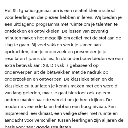
Het St. Ignatiusgymnasium is een relatief kleine school
voor leerlingen die plezier hebben in leren. Wij bieden je
een uitdagend programma met ruimte om je talenten te
ontdekken en ontwikkelen. De lessen van zeventig
minuten maken het mogelijk om actief met de stof aan de
slag te gaan. Bij veel vakken werk je samen aan
opdrachten, doe je onderzoek en presenteer je je
resultaten tijdens de les. In de onderbouw bieden we een
extra bètavak aan: X8. Dit vak is gebaseerd op
onderwerpen uit de bètavakken met de nadruk op
onderzoeken en ontwerpen. De klassieke talen en de
klassieke cultuur laten je kennis maken met een wereld
van lang geleden, maar je gaat hierdoor ook op een
andere manier naar de wereld om je heen kijken. De
moderne vreemde talen hebben een hoog niveau. Een
inspirerend leerklimaat, een veilige sfeer met ruimte en
aandacht voor verschillen tussen leerlingen zijn al jaren de
basis voor zeer goede resultaten.