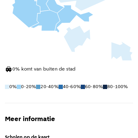
0
%
komt van buiten de stad
0%
0-20%
20-40%
40-60%
60-80%
80-100%
Meer informatie
Scholen op de kaart