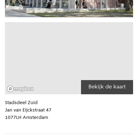
Bekijk de kaart
Locatiegegevens
Stadsdeel
Zuid
Jan van Eijckstraat 47
1077LH
Amsterdam