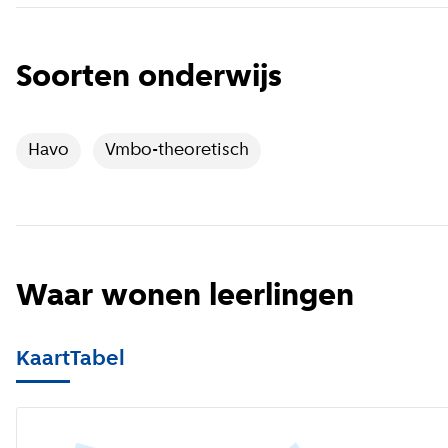
Soorten onderwijs
Havo
Vmbo-theoretisch
Waar wonen leerlingen
Kaart
Tabel