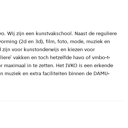
o. Wij zijn een kunstvakschool. Naast de reguliere
orming (2d en 3d), film, foto, mode, muziek en
d zijn voor kunstonderwijs en kiezen voor
uliere’ vakken en toch hetzelfde havo of vmbo-t-
r maximaal in te zetten. Het IVKO is een erkende
en muziek en extra faciliteiten binnen de DAMU-