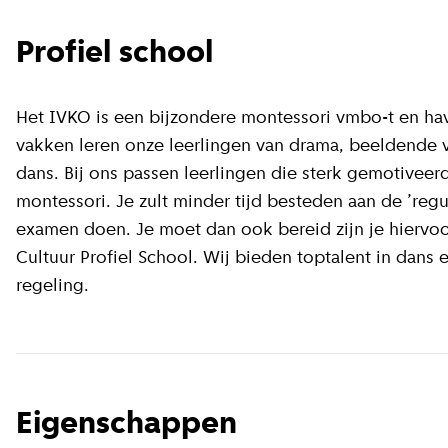
Profiel school
Het IVKO is een bijzondere montessori vmbo-t en hav
vakken leren onze leerlingen van drama, beeldende v
dans. Bij ons passen leerlingen die sterk gemotiveer
montessori. Je zult minder tijd besteden aan de ’reg
examen doen. Je moet dan ook bereid zijn je hiervoo
Cultuur Profiel School. Wij bieden toptalent in dans 
regeling.
Eigenschappen