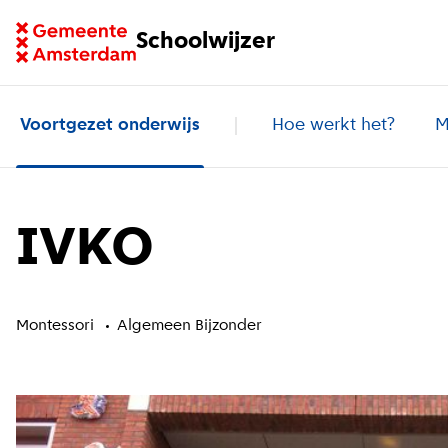
Ga naar homepage van Schoolwijzer
Schoolwijzer
Voortgezet onderwijs
Hoe werkt het?
M
IVKO
Montessori
Algemeen Bijzonder