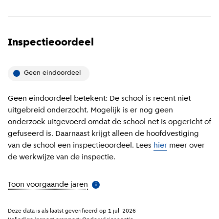
Inspectieoordeel
Geen eindoordeel
Geen eindoordeel betekent: De school is recent niet
uitgebreid onderzocht. Mogelijk is er nog geen
onderzoek uitgevoerd omdat de school net is opgericht of
gefuseerd is. Daarnaast krijgt alleen de hoofdvestiging
van de school een inspectieoordeel. Lees
hier
meer over
de werkwijze van de inspectie.
Toon voorgaande jaren
(
Meer informatie
)
i
Deze data is als laatst geverifieerd op
1 juli 2026