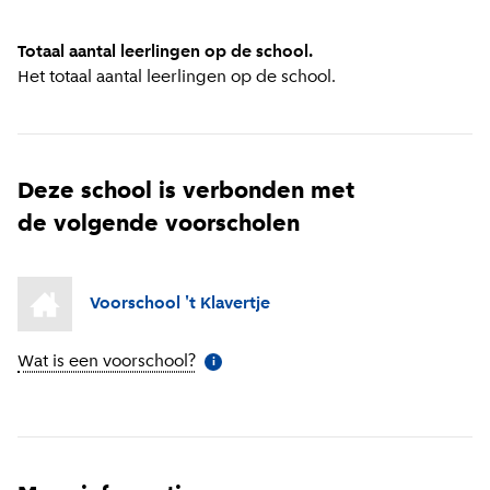
Totaal aantal leerlingen op de school.
Het totaal aantal leerlingen op de school.
Deze school is verbonden met
de volgende voorscholen
Voorschool 't Klavertje
Wat is een voorschool?
(
Meer informatie
)
i