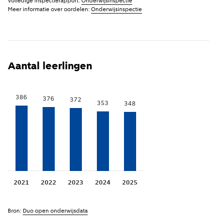
Volledige inspectierapport:
Onderwijsinspectie
Meer informatie over oordelen:
Onderwijsinspectie
Aantal leerlingen
386
376
372
353
348
2021
2022
2023
2024
2025
Bron:
Duo open onderwijsdata