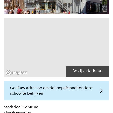
Bekijk de kaart
Geef uw adres op om de loopafstand tot deze
school te bekijken
Locatiegegevens
Stadsdeel
Centrum