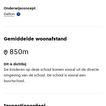
Onderwijsconcept
Dalton
(
Meer informatie
)
i
Gemiddelde woonafstand
850m
Dit is dichtbij
De kinderen op deze school komen vooral uit de directe
omgeving van de school. De school is vooral een
buurtschool.