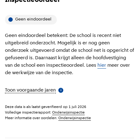
Inspectieoordeel
Geen eindoordeel
Geen eindoordeel betekent: De school is recent niet
uitgebreid onderzocht. Mogelijk is er nog geen
onderzoek uitgevoerd omdat de school net is opgericht of
gefuseerd is. Daarnaast krijgt alleen de hoofdvestiging
van de school een inspectieoordeel. Lees
hier
meer over
de werkwijze van de inspectie.
Toon voorgaande jaren
(
Meer informatie
)
i
Deze data is als laatst geverifieerd op
1 juli 2026
Volledige inspectierapport:
Onderwijsinspectie
Meer informatie over oordelen:
Onderwijsinspectie