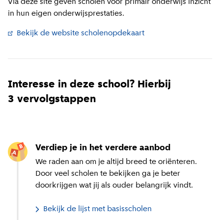
Via deze site geven scholen voor primair onderwijs inzicht
in hun eigen onderwijsprestaties.
Bekijk de website scholenopdekaart
(
Externe link
)
Interesse in deze school? Hierbij
3 vervolgstappen
Verdiep je in het verdere aanbod
We raden aan om je altijd breed te oriënteren.
Door veel scholen te bekijken ga je beter
doorkrijgen wat jij als ouder belangrijk vindt.
Bekijk de lijst met basisscholen