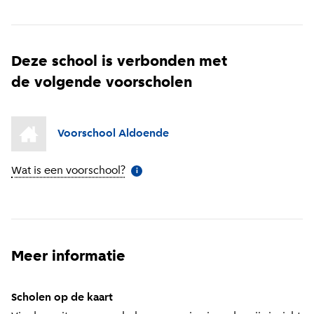
Deze school is verbonden met
de volgende voorscholen
Voorschool Aldoende
Wat is een voorschool?
(
Meer informatie
)
i
Meer informatie
Scholen op de kaart