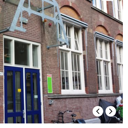
Previous slide
Next slide