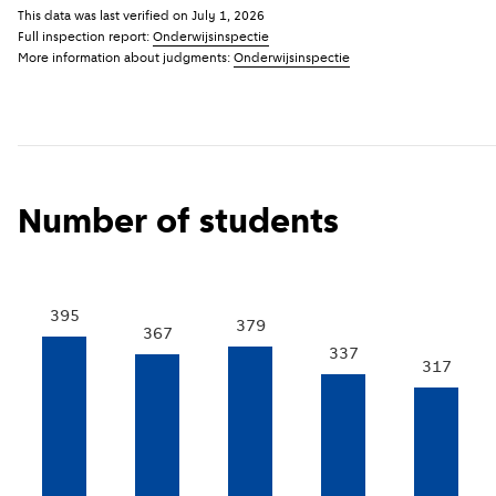
This data was last verified on
July 1, 2026
Full inspection report:
Onderwijsinspectie
More information about judgments:
Onderwijsinspectie
Number of students
395
379
367
337
317