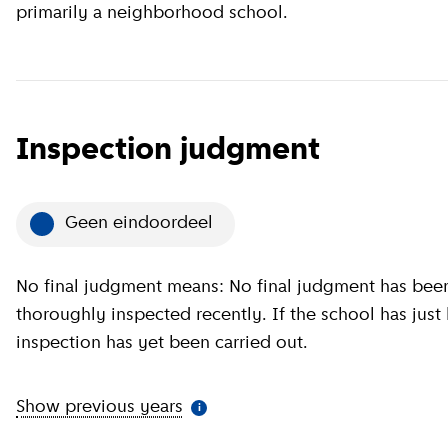
primarily a neighborhood school.
Inspection judgment
Geen eindoordeel
No final judgment means: No final judgment has been
thoroughly inspected recently. If the school has just
inspection has yet been carried out.
Show previous years
(
More information
)
i