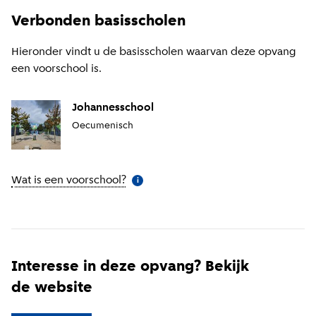
Verbonden basisscholen
Hieronder vindt u de basisscholen waarvan deze opvang
een voorschool is.
Johannesschool
Oecumenisch
Wat is een voorschool?
(
Meer informatie
)
i
Interesse in deze opvang? Bekijk
de website