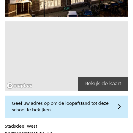
Bekijk de kaart
Geef uw adres op om de loopafstand tot deze
school te bekijken
Locatiegegevens
Stadsdeel
West