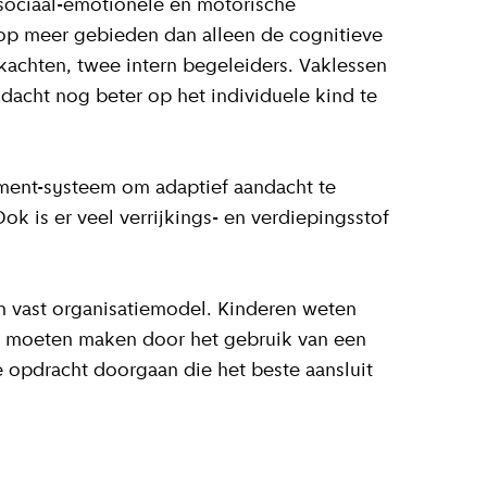
sociaal-emotionele en motorische
 op meer gebieden dan alleen de cognitieve
achten, twee intern begeleiders. Vaklessen
acht nog beter op het individuele kind te
ment-systeem om adaptief aandacht te
k is er veel verrijkings- en verdiepingsstof
n vast organisatiemodel. Kinderen weten
e moeten maken door het gebruik van een
 opdracht doorgaan die het beste aansluit