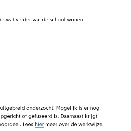
die wat verder van de school wonen
uitgebreid onderzocht. Mogelijk is er nog
gericht of gefuseerd is. Daarnaast krijgt
ieoordeel. Lees
hier
meer over de werkwijze