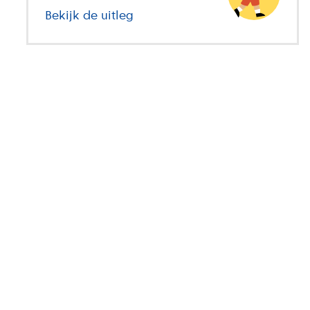
Bekijk de uitleg
over basisonderwijs