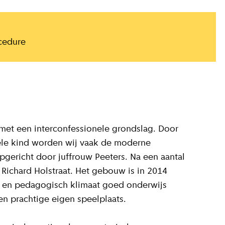
cedure
met een interconfessionele grondslag. Door
uele kind worden wij vaak de moderne
gericht door juffrouw Peeters. Na een aantal
 Richard Holstraat. Het gebouw is in 2014
 en pedagogisch klimaat goed onderwijs
n prachtige eigen speelplaats.