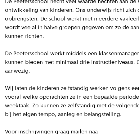
De Peetersschool hecht veel waarde hechten aan de 
ontwikkeling van kinderen. Ons onderwijs richt zich
opbrengsten. De school werkt met meerdere vakleerk
wordt veelal in halve groepen gegeven om zo de aand
kunnen richten.
De Peetersschool werkt middels een klassenmanage
kunnen bieden met minimaal drie instructieniveaus. Oo
aanwezig.
Wij laten de kinderen zelfstandig werken volgens ee
vooraf welke opdrachten ze in een bepaalde period
weektaak. Zo kunnen ze zelfstandig met de volgende
bij het eigen tempo, aanleg en belangstelling.
Voor inschrijvingen graag mailen naa