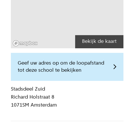
Bekijk de kaart
Geef uw adres op om de loopafstand
tot deze school te bekijken
Locatiegegeven
Stadsdeel
Zuid
Richard Holstraat 8
1071SM
Amsterdam
lide