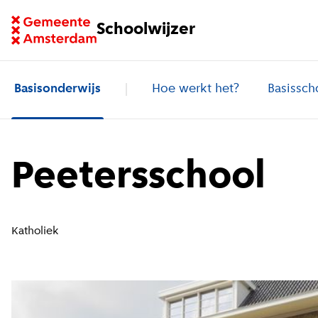
Ga naar homepage van Schoolwijzer
Schoolwijzer
Basisonderwijs
Hoe werkt het?
Basissch
Peetersschool
Katholiek