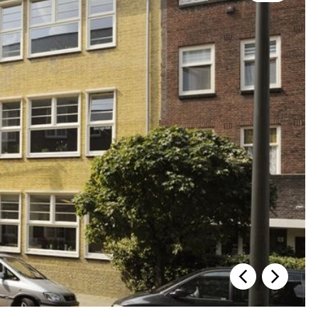
Vorige slide
Volgende s