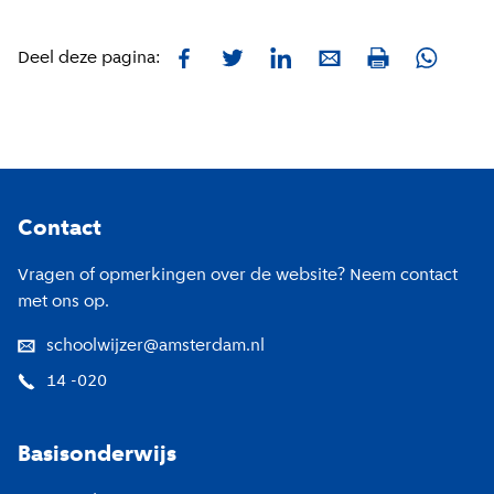
Facebook
Twitter
LinkedIn
E-mail
Whatsa
Deel deze pagina:
Print
Footer
Contact
Vragen of opmerkingen over de website? Neem contact
met ons op.
schoolwijzer@amsterdam.nl
14 -020
Basisonderwijs