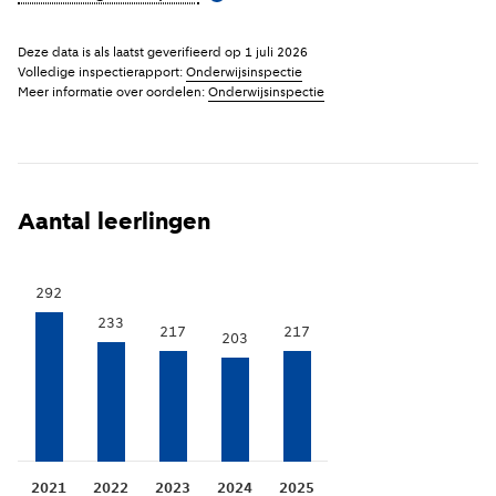
Deze data is als laatst geverifieerd op
1 juli 2026
Volledige inspectierapport:
Onderwijsinspectie
Meer informatie over oordelen:
Onderwijsinspectie
Aantal leerlingen
292
233
217
217
203
2021
2022
2023
2024
2025