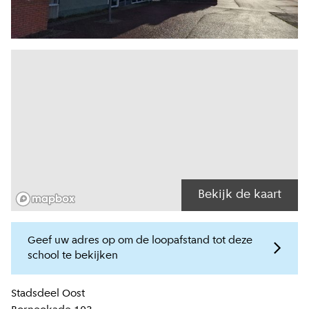
Bekijk de kaart
Geef uw adres op om de loopafstand tot deze
school te bekijken
Locatiegegevens
Stadsdeel
Oost