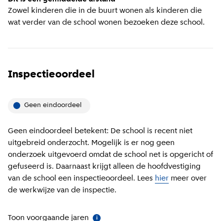
Zowel kinderen die in de buurt wonen als kinderen die
wat verder van de school wonen bezoeken deze school.
Inspectieoordeel
Geen eindoordeel
Geen eindoordeel betekent: De school is recent niet
uitgebreid onderzocht. Mogelijk is er nog geen
onderzoek uitgevoerd omdat de school net is opgericht of
gefuseerd is. Daarnaast krijgt alleen de hoofdvestiging
van de school een inspectieoordeel. Lees
hier
meer over
de werkwijze van de inspectie.
Toon voorgaande jaren
(
Meer informatie
)
i