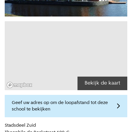
Bekijk de kaart
Geef uw adres op om de loopafstand tot deze
school te bekijken
Locatiegegevens
Stadsdeel
Zuid