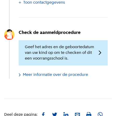
Toon contactgegevens
Check de aanmeldprocedure
Geef het adres en de geboortedatum
van uw kind op om te checken of dit
een voorrangsschool is.
Meer informatie over de procedure
Facebook
Twitter
LinkedIn
E-mail
Whatsa
Deel deze pagina:
Print