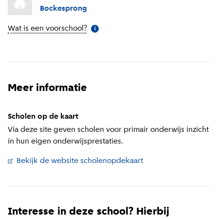
Bockesprong
Wat is een voorschool?
(
Meer informatie
)
i
Meer informatie
Scholen op de kaart
Via deze site geven scholen voor primair onderwijs inzicht
in hun eigen onderwijsprestaties.
Bekijk de website scholenopdekaart
(
Externe link
)
Interesse in deze school? Hierbij