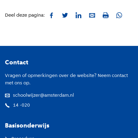
Facebook
Twitter
LinkedIn
E-mail
Whatsa
Deel deze pagina:
Print
Footer
Contact
Vragen of opmerkingen over de website? Neem contact
met ons op.
schoolwijzer@amsterdam.nl
14 -020
Basisonderwijs