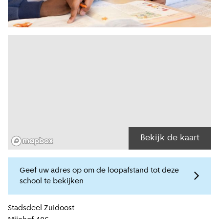
Bekijk de kaart
Geef uw adres op om de loopafstand tot deze
school te bekijken
Locatiegegevens
Stadsdeel
Zuidoost