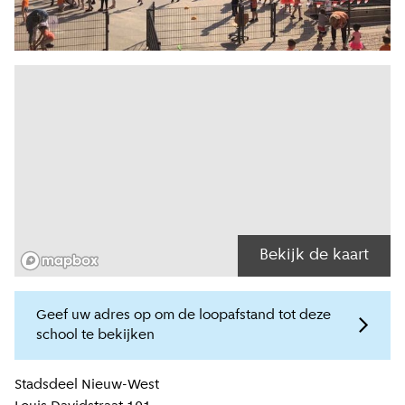
Bekijk de kaart
Geef uw adres op om de loopafstand tot deze
school te bekijken
Locatiegegevens
Stadsdeel
Nieuw-West