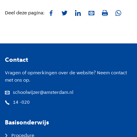
Facebook
Twitter
LinkedIn
E-mail
Whatsa
Deel deze pagina:
Print
Footer
Contact
Vragen of opmerkingen over de website? Neem contact
met ons op.
schoolwijzer@amsterdam.nl
14 -020
Basisonderwijs
Procedure