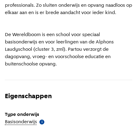
professionals. Zo sluiten onderwijs en opvang naadloos op
elkaar aan en is er brede aandacht voor ieder kind.
De Wereldboom is een school voor speciaal
basisonderwijs en voor leerlingen van de Alphons
Laudyschool (cluster 3, zml). Partou verzorgt de
dagopvang, vroeg- en voorschoolse educatie en
buitenschoolse opvang.
Eigenschappen
Type onderwijs
Basisonderwijs
(
Meer informatie
)
i