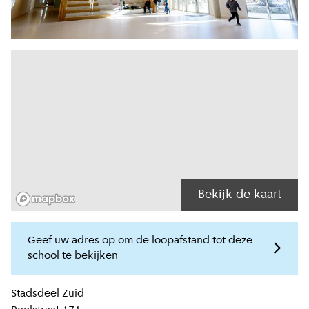
Bekijk de kaart
Geef uw adres op om de loopafstand tot deze
school te bekijken
Locatiegegevens
Stadsdeel
Zuid