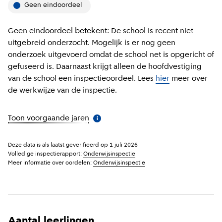
Geen eindoordeel
Geen eindoordeel betekent: De school is recent niet
uitgebreid onderzocht. Mogelijk is er nog geen
onderzoek uitgevoerd omdat de school net is opgericht of
gefuseerd is. Daarnaast krijgt alleen de hoofdvestiging
van de school een inspectieoordeel. Lees
hier
meer over
de werkwijze van de inspectie.
Toon voorgaande jaren
(
Meer informatie
)
i
Deze data is als laatst geverifieerd op
1 juli 2026
Volledige inspectierapport:
Onderwijsinspectie
Meer informatie over oordelen:
Onderwijsinspectie
Aantal leerlingen