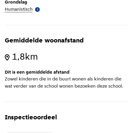
Grondslag
Humanistisch
(
Meer informatie
)
i
Gemiddelde woonafstand
1,8km
Dit is een gemiddelde afstand
Zowel kinderen die in de buurt wonen als kinderen die
wat verder van de school wonen bezoeken deze school.
Inspectieoordeel