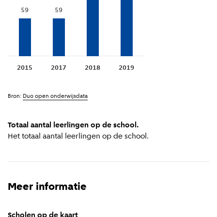
59
59
2015
2017
2018
2019
Bron:
Duo open onderwijsdata
Totaal aantal leerlingen op de school.
Het totaal aantal leerlingen op de school.
Meer informatie
Scholen op de kaart