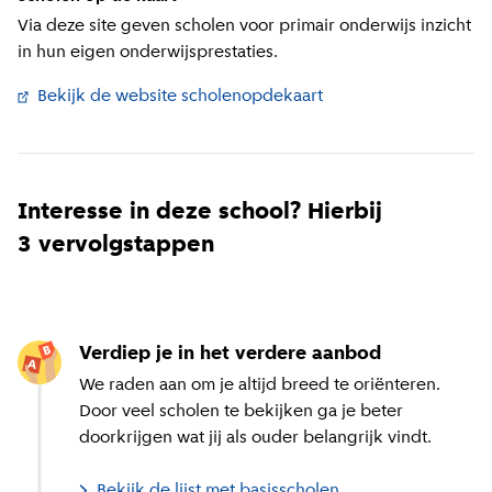
Via deze site geven scholen voor primair onderwijs inzicht
in hun eigen onderwijsprestaties.
Bekijk de website scholenopdekaart
(
Externe link
)
Interesse in deze school? Hierbij
3 vervolgstappen
Verdiep je in het verdere aanbod
We raden aan om je altijd breed te oriënteren.
Door veel scholen te bekijken ga je beter
doorkrijgen wat jij als ouder belangrijk vindt.
Bekijk de lijst met basisscholen