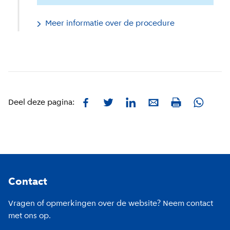
Meer informatie over de procedure
Facebook
Twitter
LinkedIn
E-mail
Whatsa
Deel deze pagina:
Print
Footer
Contact
Vragen of opmerkingen over de website? Neem contact
met ons op.