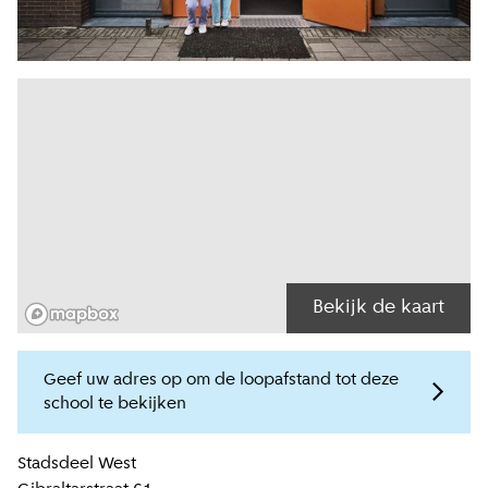
Bekijk de kaart
Geef uw adres op om de loopafstand tot deze
school te bekijken
Locatiegegevens
Stadsdeel
West