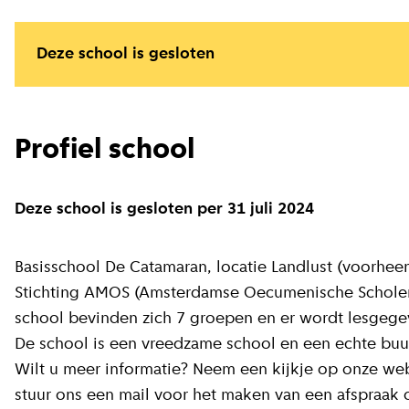
Deze school is gesloten
Profiel school
Deze school is gesloten per 31 juli 2024
Basisschool De Catamaran, locatie Landlust (voorheen
Stichting AMOS (Amsterdamse Oecumenische Scholeng
school bevinden zich 7 groepen en er wordt lesgegev
De school is een vreedzame school en een echte buur
Wilt u meer informatie? Neem een kijkje op onze webs
stuur ons een mail voor het maken van een afspraak