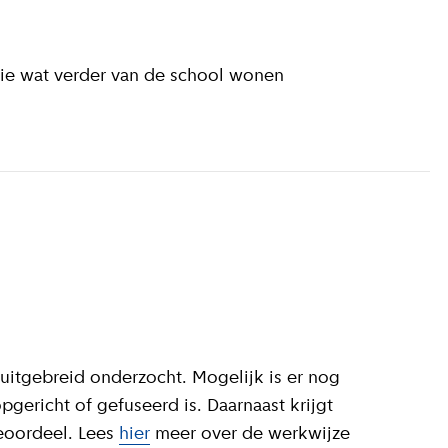
die wat verder van de school wonen
uitgebreid onderzocht. Mogelijk is er nog
gericht of gefuseerd is. Daarnaast krijgt
ieoordeel. Lees
hier
meer over de werkwijze