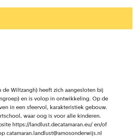
 de Wiltzangh) heeft zich aangesloten bij
roep) en is volop in ontwikkeling. Op de
en in een sfeervol, karakteristiek gebouw.
tschool, waar oog is voor alle kinderen.
ite https://landlust.decatamaran.eu/ en/of
 op catamaran.landlust@amosonderwijs.nl