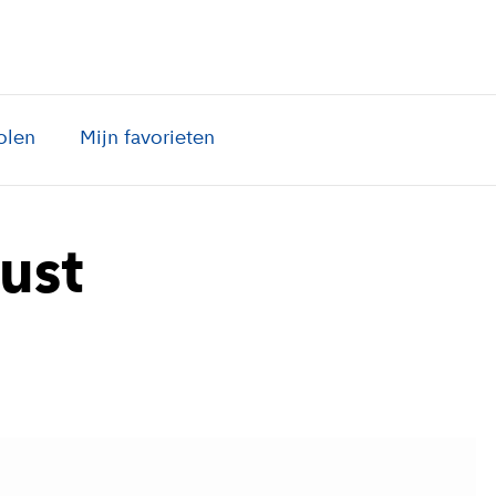
olen
Mijn favorieten
ust