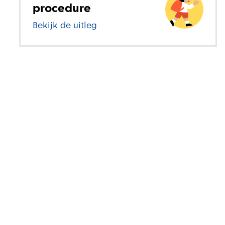
procedure
Bekijk de uitleg
over basisonderwijs