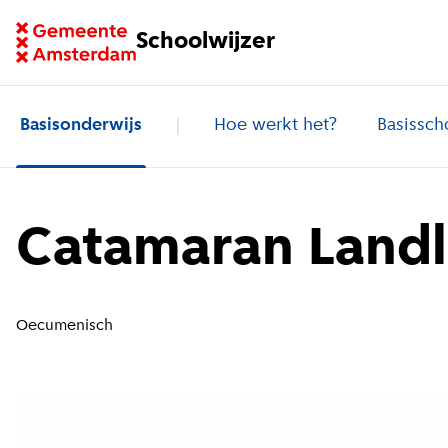
Ga naar homepage van Schoolwijzer
Schoolwijzer
Basisonderwijs
Hoe werkt het?
Basissch
Catamaran Landl
Oecumenisch