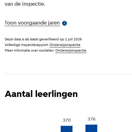
van de inspectie.
Toon voorgaande jaren
(
Meer informatie
)
i
Deze data is als laatst geverifieerd op
1 juli 2026
Volledige inspectierapport:
Onderwijsinspectie
Meer informatie over oordelen:
Onderwijsinspectie
Aantal leerlingen
376
370