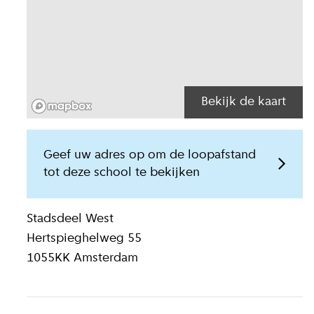
Bekijk de kaart
Geef uw adres op om de loopafstand
tot deze school te bekijken
Locatiegegeven
Stadsdeel
West
Hertspieghelweg 55
1055KK
Amsterdam