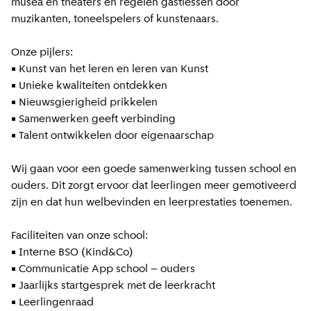
musea en theaters en regelen gastlessen door
muzikanten, toneelspelers of kunstenaars.
Onze pijlers:
• Kunst van het leren en leren van Kunst
• Unieke kwaliteiten ontdekken
• Nieuwsgierigheid prikkelen
• Samenwerken geeft verbinding
• Talent ontwikkelen door eigenaarschap
Wij gaan voor een goede samenwerking tussen school en
ouders. Dit zorgt ervoor dat leerlingen meer gemotiveerd
zijn en dat hun welbevinden en leerprestaties toenemen.
Faciliteiten van onze school:
• Interne BSO (Kind&Co)
• Communicatie App school – ouders
• Jaarlijks startgesprek met de leerkracht
• Leerlingenraad