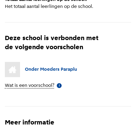
Het totaal aantal leerlingen op de school.
Deze school is verbonden met
de volgende voorscholen
Onder Moeders Paraplu
Wat is een voorschool?
(
Meer informatie
)
i
Meer informatie