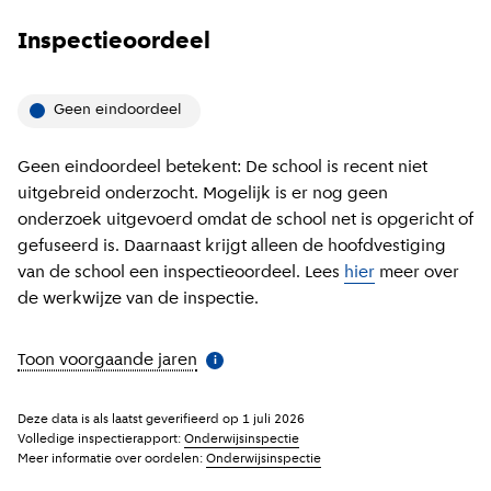
Inspectieoordeel
Geen eindoordeel
Geen eindoordeel betekent: De school is recent niet
uitgebreid onderzocht. Mogelijk is er nog geen
onderzoek uitgevoerd omdat de school net is opgericht of
gefuseerd is. Daarnaast krijgt alleen de hoofdvestiging
van de school een inspectieoordeel. Lees
hier
meer over
de werkwijze van de inspectie.
Toon voorgaande jaren
(
Meer informatie
)
i
Deze data is als laatst geverifieerd op
1 juli 2026
Volledige inspectierapport:
Onderwijsinspectie
Meer informatie over oordelen:
Onderwijsinspectie