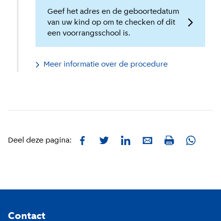
Geef het adres en de geboortedatum
van uw kind op om te checken of dit
een voorrangsschool is.
Meer informatie over de procedure
Facebook
Twitter
LinkedIn
E-mail
Whatsa
Deel deze pagina:
Print
Footer
Contact