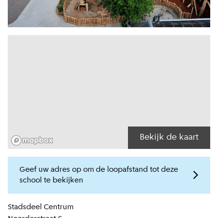
Bekijk de kaart
Geef uw adres op om de loopafstand tot deze
school te bekijken
Locatiegegevens
Stadsdeel
Centrum