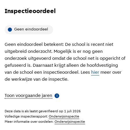
Inspectieoordeel
Geen eindoordeel
Geen eindoordeel betekent: De school is recent niet
uitgebreid onderzocht. Mogelijk is er nog geen
onderzoek uitgevoerd omdat de school net is opgericht of
gefuseerd is. Daarnaast krijgt alleen de hoofdvestiging
van de school een inspectieoordeel. Lees
hier
meer over
de werkwijze van de inspectie.
Toon voorgaande jaren
(
Meer informatie
)
i
Deze data is als laatst geverifieerd op
1 juli 2026
Volledige inspectierapport:
Onderwijsinspectie
Meer informatie over oordelen:
Onderwijsinspectie