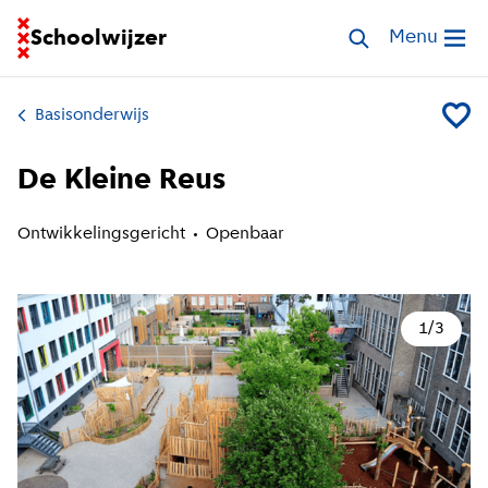
Ga naar homepage van Schoolwijzer
Schoolwijzer
Zoek scholen
Menu
Open me
Basisonderwijs
Voeg D
De Kleine Reus
Ontwikkelingsgericht
Openbaar
1
/
3