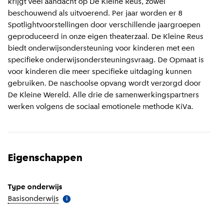
krijgt veel aandacht op De Kleine Reus, zowel
beschouwend als uitvoerend. Per jaar worden er 8
Spotlightvoorstellingen door verschillende jaargroepen
geproduceerd in onze eigen theaterzaal. De Kleine Reus
biedt onderwijsondersteuning voor kinderen met een
specifieke onderwijsondersteuningsvraag. De Opmaat is
voor kinderen die meer specifieke uitdaging kunnen
gebruiken. De naschoolse opvang wordt verzorgd door
De Kleine Wereld. Alle drie de samenwerkingspartners
werken volgens de sociaal emotionele methode KiVa.
Eigenschappen
Type onderwijs
Basisonderwijs
(
Meer informatie
)
i