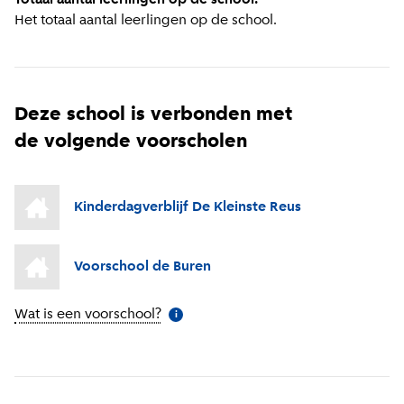
Het totaal aantal leerlingen op de school.
Deze school is verbonden met
de volgende voorscholen
Kinderdagverblijf De Kleinste Reus
Voorschool de Buren
Wat is een voorschool?
(
Meer informatie
)
i