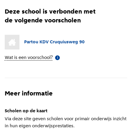
Deze school is verbonden met
de volgende voorscholen
Partou KDV Cruquiusweg 90
Wat is een voorschool?
(
Meer informatie
)
i
Meer informatie
Scholen op de kaart
Via deze site geven scholen voor primair onderwijs inzicht
in hun eigen onderwijsprestaties.