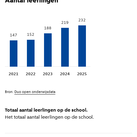
Aantal leerlingen
232
219
188
152
147
2021
2022
2023
2024
2025
Bron:
Duo open onderwijsdata
Totaal aantal leerlingen op de school.
Het totaal aantal leerlingen op de school.