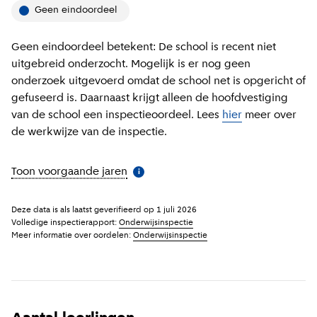
Geen eindoordeel
Geen eindoordeel betekent: De school is recent niet
uitgebreid onderzocht. Mogelijk is er nog geen
onderzoek uitgevoerd omdat de school net is opgericht of
gefuseerd is. Daarnaast krijgt alleen de hoofdvestiging
van de school een inspectieoordeel. Lees
hier
meer over
de werkwijze van de inspectie.
Toon voorgaande jaren
(
Meer informatie
)
i
Deze data is als laatst geverifieerd op
1 juli 2026
Volledige inspectierapport:
Onderwijsinspectie
Meer informatie over oordelen:
Onderwijsinspectie