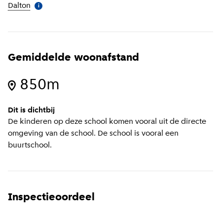
Dalton
(
Meer informatie
)
i
Gemiddelde woonafstand
850m
Dit is dichtbij
De kinderen op deze school komen vooral uit de directe
omgeving van de school. De school is vooral een
buurtschool.
Inspectieoordeel