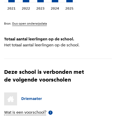
2021
2022
2023
2024
2025
Bron:
Duo open onderwijsdata
Totaal aantal leerlingen op de school.
Het totaal aantal leerlingen op de school.
Deze school is verbonden met
de volgende voorscholen
Driemaster
Wat is een voorschool?
(
Meer informatie
)
i