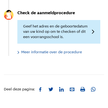
Check de aanmeldprocedure
Geef het adres en de geboortedatum
van uw kind op om te checken of dit
een voorrangsschool is.
Meer informatie over de procedure
Facebook
Twitter
LinkedIn
E-mail
Whatsa
Deel deze pagina:
Print