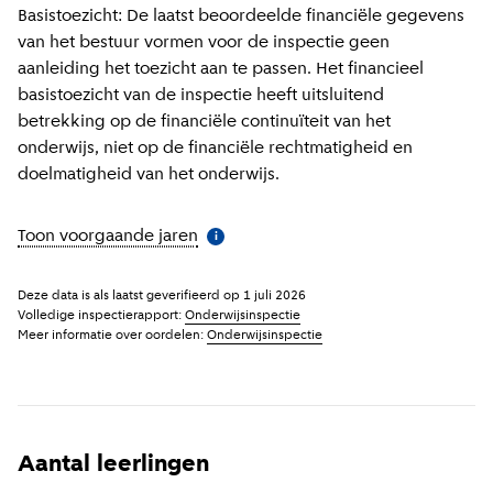
Basistoezicht: De laatst beoordeelde financiële gegevens
van het bestuur vormen voor de inspectie geen
aanleiding het toezicht aan te passen. Het financieel
basistoezicht van de inspectie heeft uitsluitend
betrekking op de financiële continuïteit van het
onderwijs, niet op de financiële rechtmatigheid en
doelmatigheid van het onderwijs.
Toon voorgaande jaren
(
Meer informatie
)
i
Deze data is als laatst geverifieerd op
1 juli 2026
Volledige inspectierapport:
Onderwijsinspectie
Meer informatie over oordelen:
Onderwijsinspectie
Aantal leerlingen