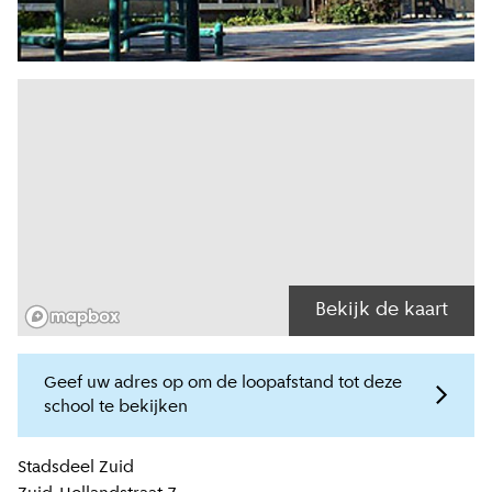
Bekijk de kaart
Geef uw adres op om de loopafstand tot deze
school te bekijken
Locatiegegevens
Stadsdeel
Zuid