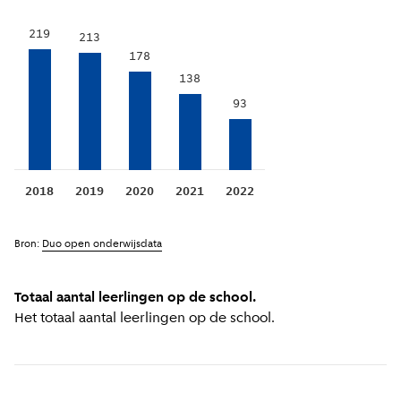
219
213
178
138
93
2018
2019
2020
2021
2022
Bron:
Duo open onderwijsdata
Totaal aantal leerlingen op de school.
Het totaal aantal leerlingen op de school.