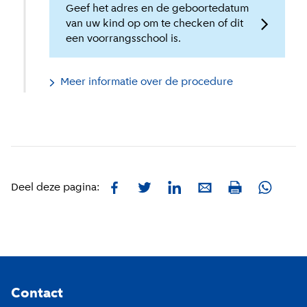
Geef het adres en de geboortedatum
van uw kind op om te checken of dit
een voorrangsschool is.
Meer informatie over de procedure
Facebook
Twitter
LinkedIn
E-mail
Whatsa
Deel deze pagina:
Print
Footer
Contact