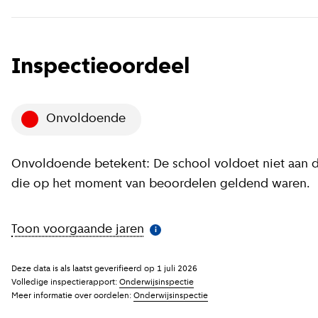
Inspectieoordeel
Onvoldoende
Onvoldoende betekent: De school voldoet niet aan de
die op het moment van beoordelen geldend waren.
Toon voorgaande jaren
(
Meer informatie
)
i
Deze data is als laatst geverifieerd op
1 juli 2026
Volledige inspectierapport:
Onderwijsinspectie
Meer informatie over oordelen:
Onderwijsinspectie