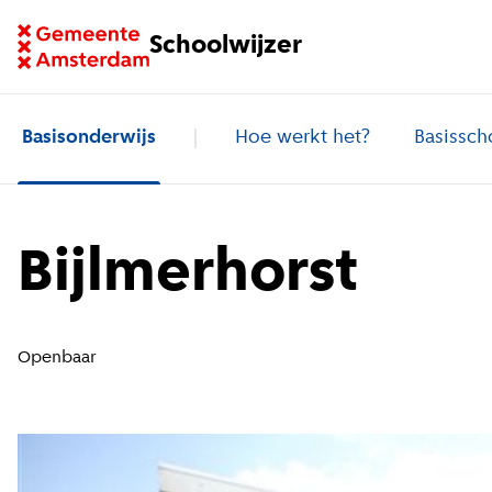
Ga naar homepage van Schoolwijzer
Schoolwijzer
Basisonderwijs
Hoe werkt het?
Basissch
Bijlmerhorst
Openbaar