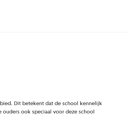
nformatie
)
ied. Dit betekent dat de school kennelijk
 ouders ook speciaal voor deze school