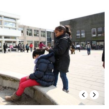
Vorige slide
Volgende s