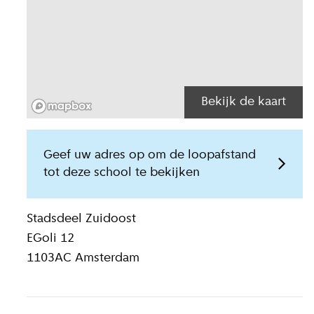
Bekijk de kaart
Geef uw adres op om de loopafstand
tot deze school te bekijken
Locatiegegeven
Stadsdeel
Zuidoost
EGoli 12
1103AC
Amsterdam
lide