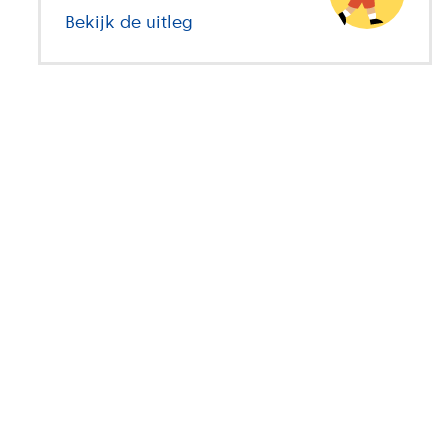
Bekijk de uitleg
over basisonderwijs