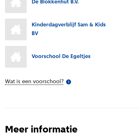
De Blokkenhut B.V.
Kinderdagverblijf Sam & Kids
BV
Voorschool De Egeltjes
Wat is een voorschool?
(
Meer informatie
)
i
Meer informatie