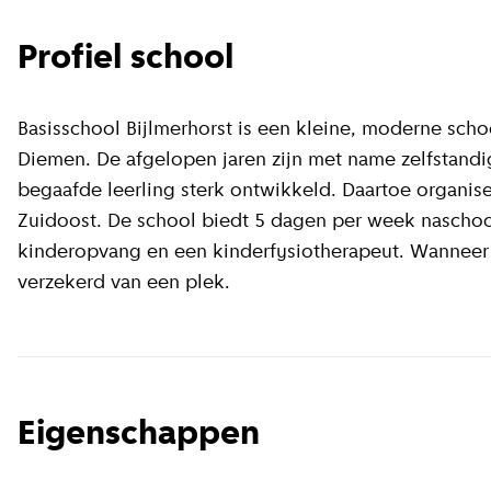
Profiel school
Basisschool Bijlmerhorst is een kleine, moderne sch
Diemen. De afgelopen jaren zijn met name zelfstand
begaafde leerling sterk ontwikkeld. Daartoe organis
Zuidoost. De school biedt 5 dagen per week naschoo
kinderopvang en een kinderfysiotherapeut. Wanneer
verzekerd van een plek.
Eigenschappen