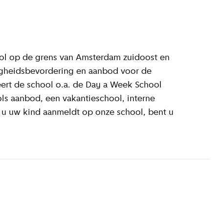
ool op de grens van Amsterdam zuidoost en
igheidsbevordering en aanbod voor de
eert de school o.a. de Day a Week School
ls aanbod, een vakantieschool, interne
 u uw kind aanmeldt op onze school, bent u