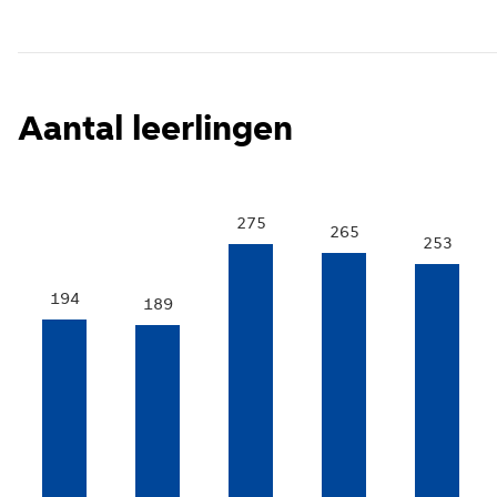
Aantal leerlingen
275
265
253
194
189