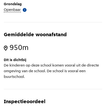
Grondslag
Openbaar
(
Meer informatie
)
i
Gemiddelde woonafstand
950m
Dit is dichtbij
De kinderen op deze school komen vooral uit de directe
omgeving van de school. De school is vooral een
buurtschool.
Inspectieoordeel