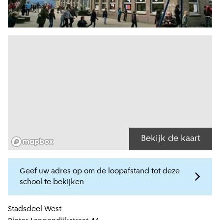
Bekijk de kaart
Geef uw adres op om de loopafstand tot deze
school te bekijken
Locatiegegevens
Stadsdeel
West