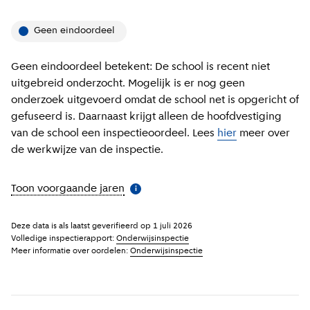
Geen eindoordeel
Geen eindoordeel betekent: De school is recent niet
uitgebreid onderzocht. Mogelijk is er nog geen
onderzoek uitgevoerd omdat de school net is opgericht of
gefuseerd is. Daarnaast krijgt alleen de hoofdvestiging
van de school een inspectieoordeel. Lees
hier
meer over
de werkwijze van de inspectie.
Toon voorgaande jaren
(
Meer informatie
)
i
Deze data is als laatst geverifieerd op
1 juli 2026
Volledige inspectierapport:
Onderwijsinspectie
Meer informatie over oordelen:
Onderwijsinspectie