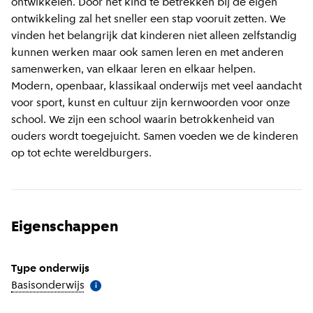
ontwikkelen. Door het kind te betrekken bij de eigen
ontwikkeling zal het sneller een stap vooruit zetten. We
vinden het belangrijk dat kinderen niet alleen zelfstandig
kunnen werken maar ook samen leren en met anderen
samenwerken, van elkaar leren en elkaar helpen.
Modern, openbaar, klassikaal onderwijs met veel aandacht
voor sport, kunst en cultuur zijn kernwoorden voor onze
school. We zijn een school waarin betrokkenheid van
ouders wordt toegejuicht. Samen voeden we de kinderen
op tot echte wereldburgers.
Eigenschappen
Type onderwijs
Basisonderwijs
(
Meer informatie
)
i