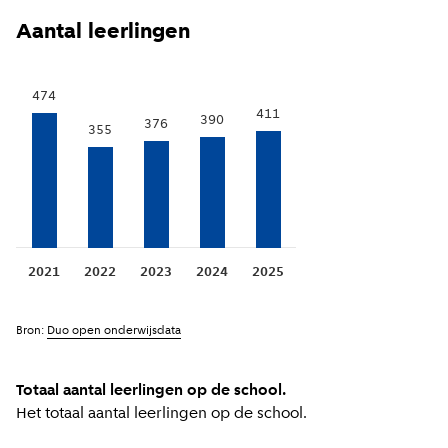
Aantal leerlingen
474
411
390
376
355
2021
2022
2023
2024
2025
Bron:
Duo open onderwijsdata
Totaal aantal leerlingen op de school.
Het totaal aantal leerlingen op de school.