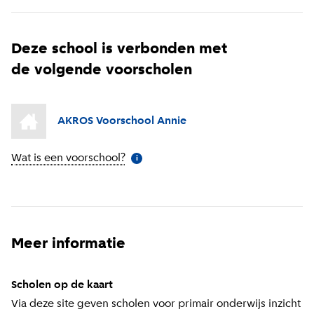
Deze school is verbonden met
de volgende voorscholen
AKROS Voorschool Annie
Wat is een voorschool?
(
Meer informatie
)
i
Meer informatie
Scholen op de kaart
Via deze site geven scholen voor primair onderwijs inzicht