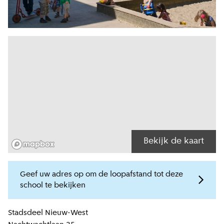
Bekijk de kaart
Geef uw adres op om de loopafstand tot deze
school te bekijken
Locatiegegevens
Stadsdeel
Nieuw-West