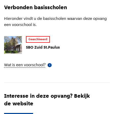
Verbonden basisscholen
Hieronder vindt u de basisscholen waarvan deze opvang
een voorschool is.
Gearchiveerd
SBO Zuid St.Paulus
Wat is een voorschool?
(
Meer informatie
)
i
Interesse in deze opvang? Bekijk
de website