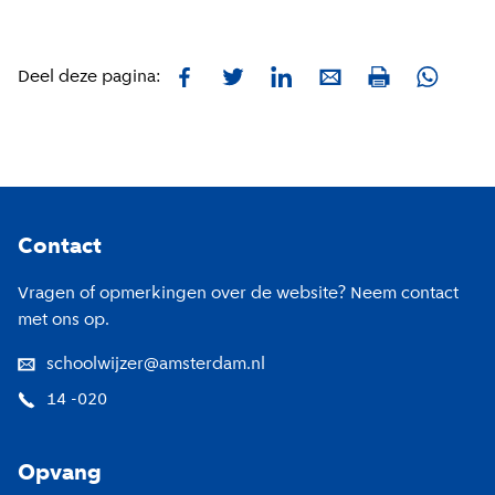
Facebook
Twitter
LinkedIn
E-mail
Whatsa
Deel deze pagina:
Print
Footer
Contact
Vragen of opmerkingen over de website? Neem contact
met ons op.
schoolwijzer@amsterdam.nl
14 -020
Opvang