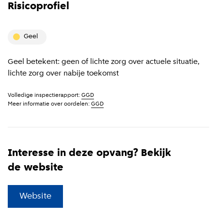
Risicoprofiel
geel
Geel betekent: geen of lichte zorg over actuele situatie,
lichte zorg over nabije toekomst
Volledige inspectierapport:
GGD
Meer informatie over oordelen:
GGD
Interesse in deze opvang? Bekijk
de website
(
Externe link
)
Website