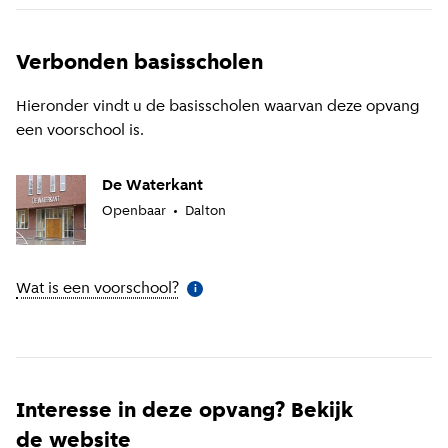
Verbonden basisscholen
Hieronder vindt u de basisscholen waarvan deze opvang
een voorschool is.
De Waterkant
Openbaar
Dalton
Wat is een voorschool?
(
Meer informatie
)
i
Interesse in deze opvang? Bekijk
de website