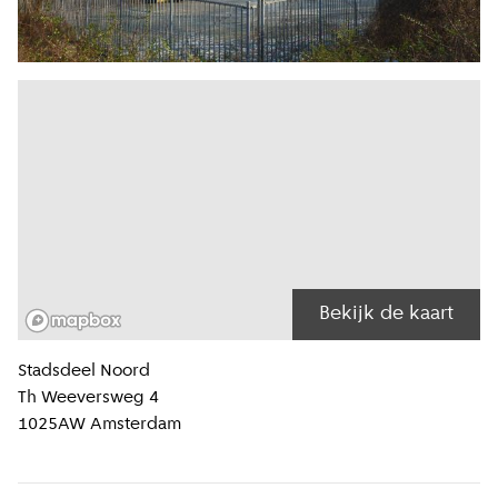
Bekijk de kaart
Locatiegegevens
Stadsdeel
Noord
Th Weeversweg 4
1025AW
Amsterdam