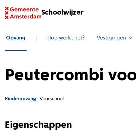
Ga naar homepage van Schoolwijzer
Schoolwijzer
Opvang
Hoe werkt het?
Vestigingen
Peutercombi vo
Kinderopvang
Voorschool
Eigenschappen