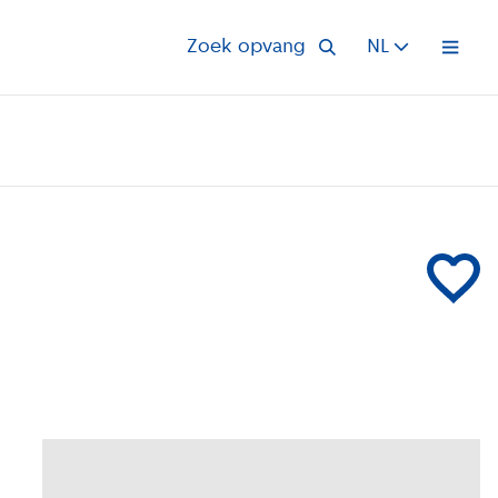
Zoek opvang
NL
Open 
Voeg Peute