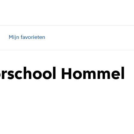
Mijn favorieten
orschool Hommel