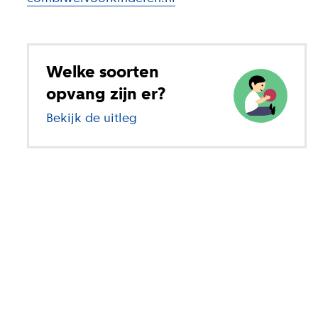
Welke soorten
opvang zijn er?
Bekijk de uitleg
over verschillende soorten op