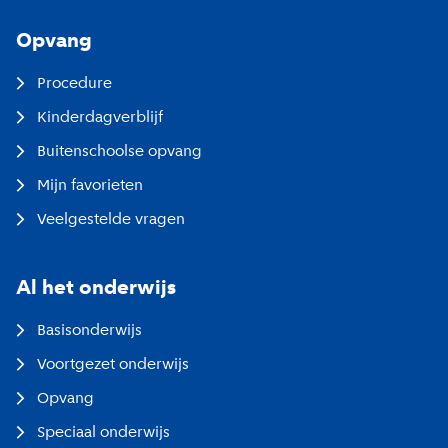
Opvang
Procedure
Kinderdagverblijf
Buitenschoolse opvang
Mijn favorieten
Veelgestelde vragen
Al het onderwijs
Basisonderwijs
Voortgezet onderwijs
Opvang
Speciaal onderwijs