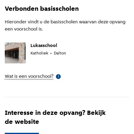
Verbonden basisscholen
Hieronder vindt u de basisscholen waarvan deze opvang
een voorschool is.
Lukasschool
Katholiek
Dalton
Wat is een voorschool?
(
Meer informatie
)
i
Interesse in deze opvang? Bekijk
de website