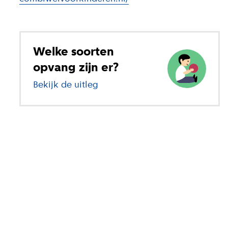
Welke soorten
opvang zijn er?
Bekijk de uitleg
over verschillende soorten op