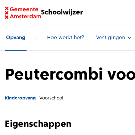
Ga naar homepage van Schoolwijzer
Schoolwijzer
Opvang
Hoe werkt het?
Vestigingen
Peutercombi voo
Kinderopvang
Voorschool
Eigenschappen