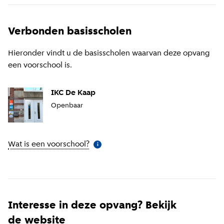
Verbonden basisscholen
Hieronder vindt u de basisscholen waarvan deze opvang
een voorschool is.
IKC De Kaap
Openbaar
Wat is een voorschool?
(
Meer informatie
)
i
Interesse in deze opvang? Bekijk
de website