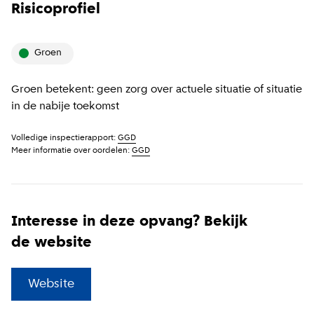
Risicoprofiel
groen
Groen betekent: geen zorg over actuele situatie of situatie
in de nabije toekomst
Volledige inspectierapport:
GGD
Meer informatie over oordelen:
GGD
Interesse in deze opvang? Bekijk
de website
(
Externe link
)
Website