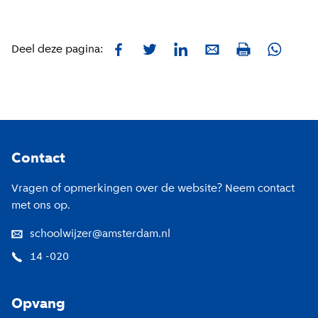
Facebook
Twitter
LinkedIn
E-mail
Whatsa
Deel deze pagina:
Print
Footer
Contact
Vragen of opmerkingen over de website? Neem contact
met ons op.
schoolwijzer@amsterdam.nl
14 -020
Opvang