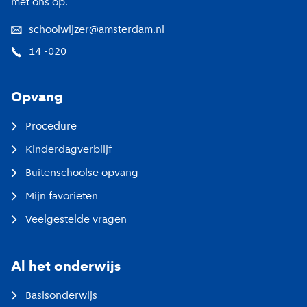
met ons op.
schoolwijzer@amsterdam.nl
14 -020
Opvang
Procedure
Kinderdagverblijf
Buitenschoolse opvang
Mijn favorieten
Veelgestelde vragen
Al het onderwijs
Basisonderwijs