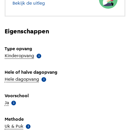
Bekijk de uitleg
over verschillende soorten opvang
Eigenschappen
Type opvang
Kinderopvang
(
Meer informatie
)
i
Hele of halve dagopvang
Hele dagopvang
(
Meer informatie
)
i
Voorschool
Ja
(
Meer informatie
)
i
Methode
Uk & Puk
(
Meer informatie
)
i