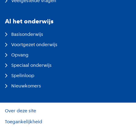
Veelgestelde vragen
Al het onderwijs
Basisonderwijs
Voortgezet onderwijs
Opvang
Speciaal onderwijs
Spelinloop
Nieuwkomers
Over deze site
Toegankelijkheid
Privacy en cookies