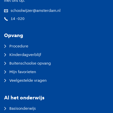
met ons op.
schoolwijzer@amsterdam.nl
14 -020
Opvang
Procedure
Kinderdagverblijf
Buitenschoolse opvang
Mijn favorieten
Veelgestelde vragen
Al het onderwijs
Basisonderwijs