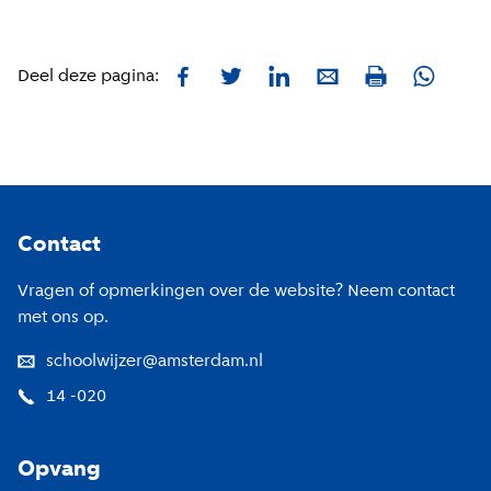
Facebook
Twitter
LinkedIn
E-mail
Whatsa
Deel deze pagina:
Print
Footer
Contact
Vragen of opmerkingen over de website? Neem contact
met ons op.
schoolwijzer@amsterdam.nl
14 -020
Opvang