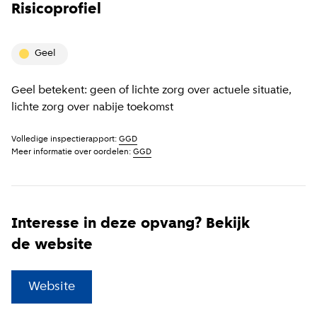
Risicoprofiel
geel
Geel betekent: geen of lichte zorg over actuele situatie,
lichte zorg over nabije toekomst
Volledige inspectierapport:
GGD
Meer informatie over oordelen:
GGD
Interesse in deze opvang? Bekijk
de website
(
Externe link
)
Website