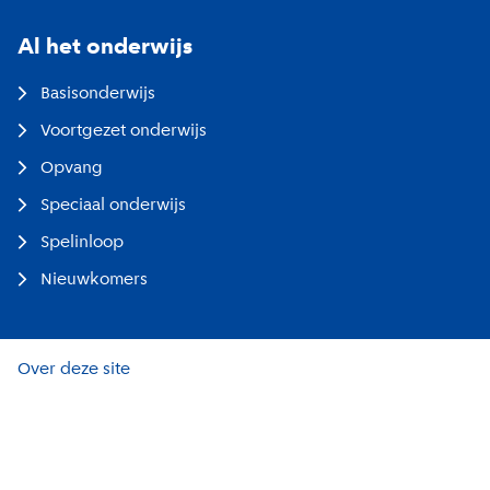
Al het onderwijs
Basisonderwijs
Voortgezet onderwijs
Opvang
Speciaal onderwijs
Spelinloop
Nieuwkomers
Over deze site
Toegankelijkheid
Privacy en cookies
Open Data API documentatie