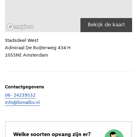
Bekijk de kaart
Locatiegegevens
Stadsdeel
West
Admiraal De Ruijterweg 434 H
1055NE
Amsterdam
Contactgegevens
06- 24239532
info@bimalbv.nl
Welke soorten opvang zijn er?