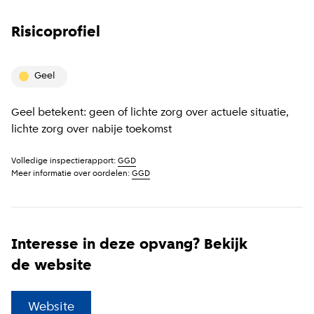
Risicoprofiel
geel
Geel betekent: geen of lichte zorg over actuele situatie,
lichte zorg over nabije toekomst
Volledige inspectierapport:
GGD
Meer informatie over oordelen:
GGD
Interesse in deze opvang? Bekijk
de website
(
Externe link
)
Website