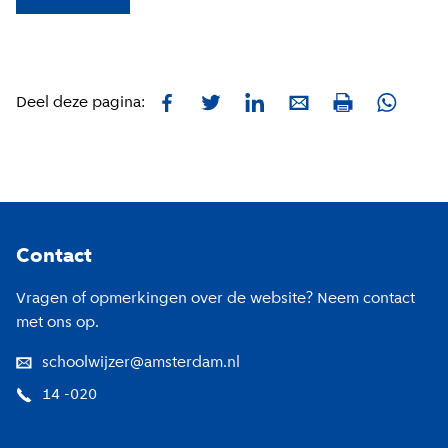
Facebook
Twitter
LinkedIn
E-mail
Whatsa
Deel deze pagina:
Print
Footer
Contact
Vragen of opmerkingen over de website? Neem contact
met ons op.
schoolwijzer@amsterdam.nl
14 -020