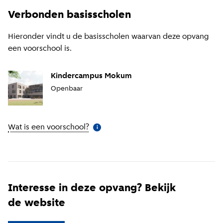
Verbonden basisscholen
Hieronder vindt u de basisscholen waarvan deze opvang
een voorschool is.
Kindercampus Mokum
Openbaar
Wat is een voorschool?
(
Meer informatie
)
i
Interesse in deze opvang? Bekijk
de website