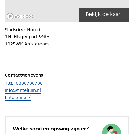
Bekijk de kaart
Locatiegegevens
Stadsdeel
Noord
J.H. Hisgenpad 398A
1025WK
Amsterdam
Contactgegevens
+31- 0880780780
info@tinteltuin.nl
tinteltuin.nl/
(
Externe link
)
Welke soorten opvang zijn er?