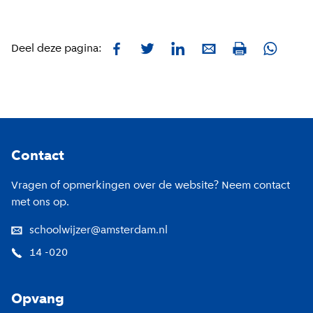
Facebook
Twitter
LinkedIn
E-mail
Whatsa
Deel deze pagina:
Print
Footer
Contact
Vragen of opmerkingen over de website? Neem contact
met ons op.
schoolwijzer@amsterdam.nl
14 -020
Opvang