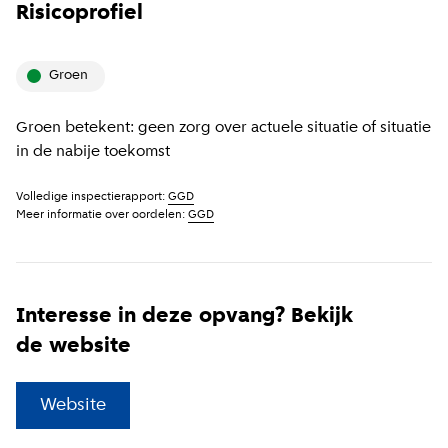
Risicoprofiel
groen
Groen betekent: geen zorg over actuele situatie of situatie
in de nabije toekomst
Volledige inspectierapport:
GGD
Meer informatie over oordelen:
GGD
Interesse in deze opvang? Bekijk
de website
(
Externe link
)
Website