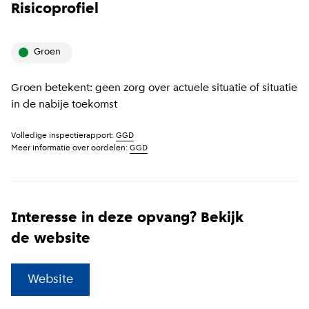
Risicoprofiel
groen
Groen betekent: geen zorg over actuele situatie of situatie
in de nabije toekomst
Volledige inspectierapport:
GGD
Meer informatie over oordelen:
GGD
Interesse in deze opvang? Bekijk
de website
(
Externe link
)
Website