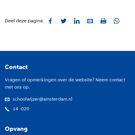
Facebook
Twitter
LinkedIn
E-mail
Whatsa
Deel deze pagina:
Print
Footer
Contact
Vragen of opmerkingen over de website? Neem contact
met ons op.
schoolwijzer@amsterdam.nl
14 -020
Opvang