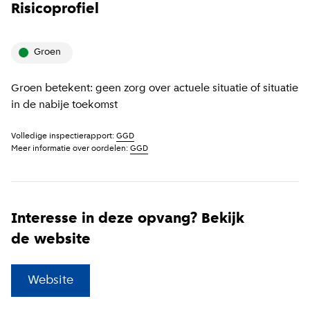
Risicoprofiel
groen
Groen betekent: geen zorg over actuele situatie of situatie
in de nabije toekomst
Volledige inspectierapport:
GGD
Meer informatie over oordelen:
GGD
Interesse in deze opvang? Bekijk
de website
(
Externe link
)
Website