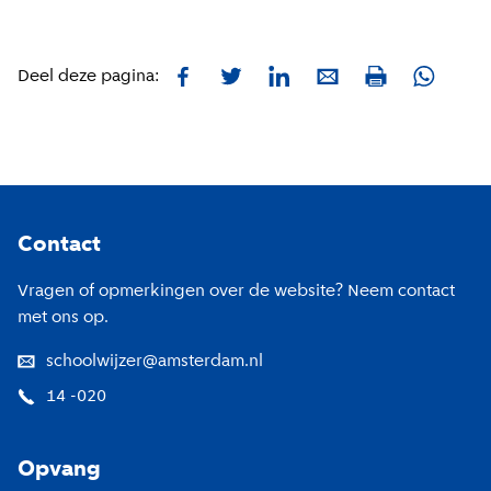
Facebook
Twitter
LinkedIn
E-mail
Whatsa
Deel deze pagina:
Print
Footer
Contact
Vragen of opmerkingen over de website? Neem contact
met ons op.
schoolwijzer@amsterdam.nl
14 -020
Opvang