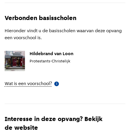
Verbonden basisscholen
Hieronder vindt u de basisscholen waarvan deze opvang
een voorschool is.
Hildebrand van Loon
Protestants-Christelijk
Wat is een voorschool?
(
Meer informatie
)
i
Interesse in deze opvang? Bekijk
de website