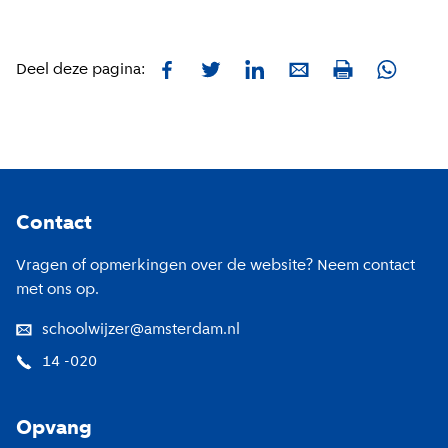
Facebook
Twitter
LinkedIn
E-mail
Whatsa
Deel deze pagina:
Print
Footer
Contact
Vragen of opmerkingen over de website? Neem contact
met ons op.
schoolwijzer@amsterdam.nl
14 -020
Opvang