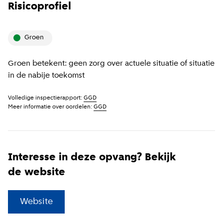
Risicoprofiel
groen
Groen betekent: geen zorg over actuele situatie of situatie
in de nabije toekomst
Volledige inspectierapport:
GGD
Meer informatie over oordelen:
GGD
Interesse in deze opvang? Bekijk
de website
(
Externe link
)
Website